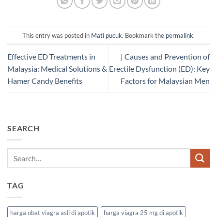
This entry was posted in
Mati pucuk
. Bookmark the
permalink
.
Effective ED Treatments in
| Causes and Prevention of
Malaysia: Medical Solutions &
Erectile Dysfunction (ED): Key
Hamer Candy Benefits
Factors for Malaysian Men
SEARCH
TAG
harga obat viagra asli di apotik
harga viagra 25 mg di apotik