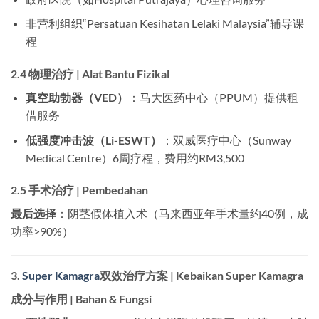
非营利组织“Persatuan Kesihatan Lelaki Malaysia”辅导课
程
2.4 物理治疗 | Alat Bantu Fizikal
真空助勃器（VED）
：马大医药中心（PPUM）提供租
借服务
低强度冲击波（Li-ESWT）
：双威医疗中心（Sunway
Medical Centre）6周疗程，费用约RM3,500
2.5 手术治疗 | Pembedahan
最后选择
：阴茎假体植入术（马来西亚年手术量约40例，成
功率>90%）
3.
Super Kamagra
双效治疗方案 | Kebaikan Super Kamagra
成分与作用 | Bahan & Fungsi